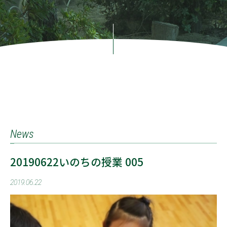
News
20190622いのちの授業 005
2019.06.22