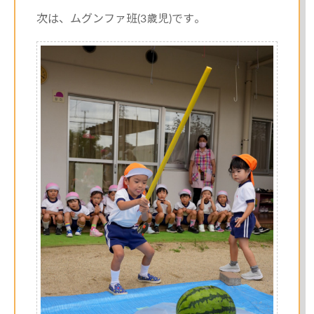
次は、ムグンファ班(3歳児)です。