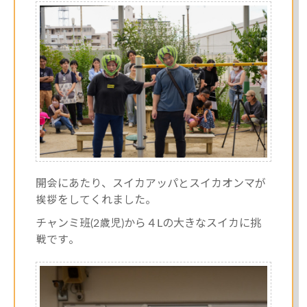
開会にあたり、スイカアッパとスイカオンマが
挨拶をしてくれました。
チャンミ班(2歳児)から４Lの大きなスイカに挑
戦です。