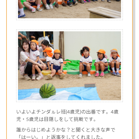
いよいよチンダㇽレ班(4歳児)の出番です。4歳
児・5歳児は目隠しをして挑戦です。
誰からはじめようかな？と聞くと大きな声で
「はーい。」と返事をしてくれました。