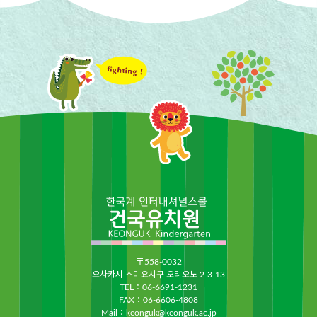
〒558-0032
오사카시 스미요시구 오리오노 2-3-13
TEL：
06-6691-1231
FAX：06-6606-4808
Mail：
keonguk@keonguk.ac.jp