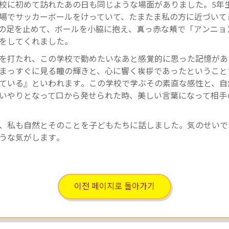
校に初めて訪れたあの日も同じような場面がありました。5年
場でサッカーボールをけっていて、たまたま私の方に近づいて
の足を止めて、ボールを小脇に抱え、真っ赤な頬で「アンニョ
をしてくれました。
を打たれ、この学校で勤めたいなあと感覚的に思った記憶があ
まっすぐに見る瞳の輝きと、心に響く挨拶であったということ
ている』といわれます。この学校で学ぶその素直な感性と、自
いやりとなって口から発せられた時、美しい言葉になって相手
、私も自然とそのことを子どもたちに話しました。気のせいで
うな気がします。
이전 페이지로 돌아가기