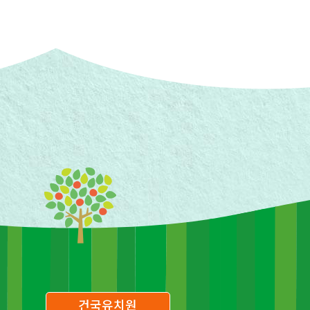
건국유치원