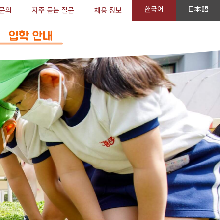
한국어
日本語
문의
자주 묻는 질문
채용 정보