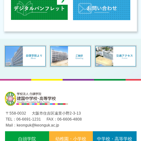
〒558-0032
大阪市住吉区遠里小野2-3-13
TEL：06-6691-1231
FAX：06-6606-4808
Mail：keonguk@keonguk.ac.jp
白頭学院
幼稚園・小学校
中学校・高等学校