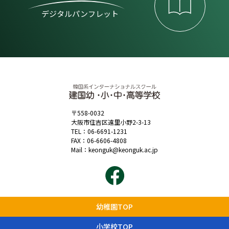
デジタルパンフレット
〒558-0032
大阪市住吉区遠里小野2-3-13
TEL：
06-6691-1231
FAX：06-6606-4808
Mail：
keonguk@keonguk.ac.jp
幼稚園TOP
小学校TOP