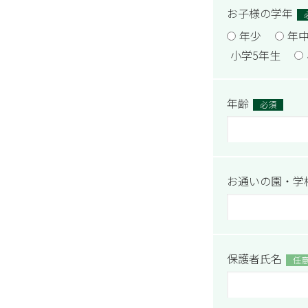
お子様の学年
年少
年
小学5年生
年齢
必須
お通いの園・学
保護者氏名
任