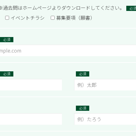
※過去問はホームページよりダウンロードしてください。
必
イベントチラシ
募集要項（願書）
必須
必須
必須
必須