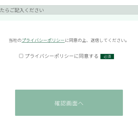
たらご記入ください
当社の
プライバシーポリシー
に同意の上、送信してください。
プライバシーポリシーに同意する
必須