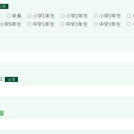
必須
中
年長
小学1年生
小学2年生
小学3年生
小学6年生
中学1年生
中学2年生
中学3年生
校
必須
意