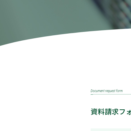
Document request form
資料請求フ