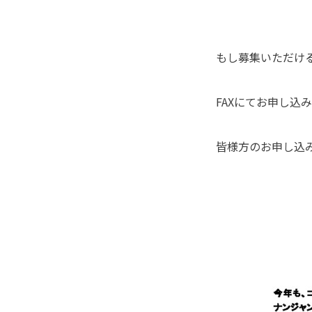
もし募集いただけ
FAXにてお申し込
皆様方のお申し込