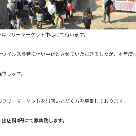
ンはフリーマーケット中心にて行います。
ナウイルス蔓延に伴い中止とさせていただきましたが、本年度
施致します。
のフリーマーケットを出店いただく方を募集しております。
、出店料0円にて募集致します。