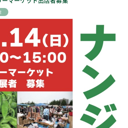
リーマーケット出店者募集
院