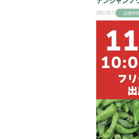
ナンジャンフ
白頭学
2021.10.11