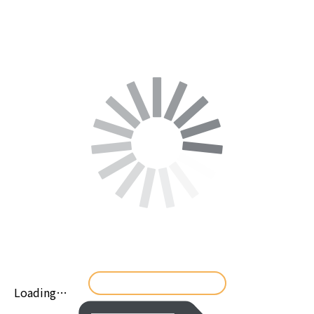
ダウンロード [265.11 KB]
Loading…