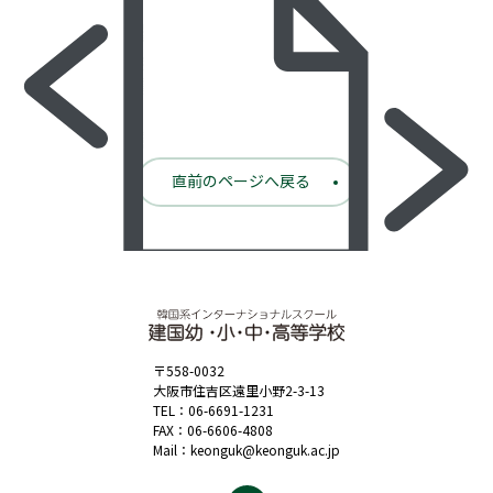
直前のページへ戻る
Taking too long?
〒558-0032
大阪市住吉区遠里小野2-3-13
TEL：
06-6691-1231
FAX：06-6606-4808
Mail：
keonguk@keonguk.ac.jp