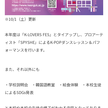
※10/1（土）更新
本年度は「K-LOVERS FES」とタイアップし、プロアーテ
ィスト「SPYSHE」によるK-POPダンスレッスン＆パフ
ォーマンスを行います。
また、それ以外にも
・学校説明会 ・韓国語教室 ・給食体験 ・本校生徒
によるSDGs発表
と本校や本校の生徒の様子がわかる内容となっておりま