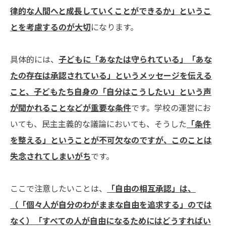
律的な人間へと成長していくことができるか」というこ
とを考慮するのが大切
になります。
具体的には、
子どもに「あなたは守られている」「あな
たの存在は承認されている」というメッセージを伝える
こと、子どもたち自身の「自分はこうしたい」という声
が聞かれることなどが重要な条件
です。学校の運営にお
いても、民主主義的な議論においても、そうした
「条件
を整える」ということが不可欠なのですが、このことは
失念されてしまいがち
です。
ここで注意したいことは、
「自由の相互承認」は、
（「個々人が自分のわがままな自由を追求する」のでは
なく）「すべての人が自由になるためにはどうすればい