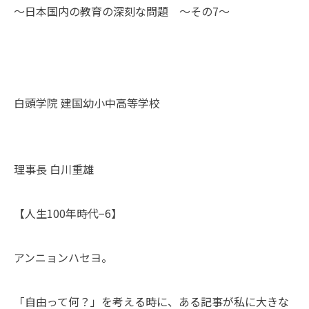
〜日本国内の教育の深刻な問題 ～その7〜
白頭学院 建国幼小中高等学校
理事長 白川重雄
【人生100年時代−6】
アンニョンハセヨ。
「自由って何？」を考える時に、ある記事が私に大きな