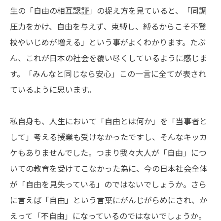
生の「自由の相互認証」の捉え方を見ていると、「同調
圧力をかけ、自由を与えず、束縛し、縛るからこそ不登
校やいじめが増える」という事がよくわかります。たぶ
ん、これが日本の社会を覆い尽くしているように感じま
す。「みんなと同じなら安心」この一言に全てが表され
ているように思います。
私自身も、人生において「自由とは何か」を「当事者と
して」考える授業も受けなかったですし、そんなキッカ
ケもありませんでした。つまり我々大人が「自由」につ
いての教育を受けてこなかった為に、今の日本社会全体
が「自由を見失っている」のではないでしょうか。さら
に言えば「自由」という言葉にがんじがらめにされ、か
えって「不自由」になっているのではないでしょうか。