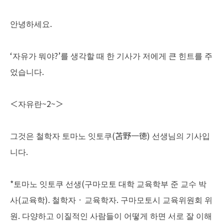
안녕하세요.
‘자유가 뭐야?’를 생각할 때 한 기사가 저에게 큰 힌트를 주
었습니다.
＜자유란~2~＞
그것은 철학자 토마노 잇토쿠(苫野一徳) 선생님의 기사입
니다.
*토마노 잇토쿠 선생(구마모토 대학 교육학부 준 교수 박
사(교육학). 철학자 · 교육학자. 구마모토시 교육위원회 위
원. 다양하고 이질적인 사람들이 어떻게 하면 서로 잘 이해