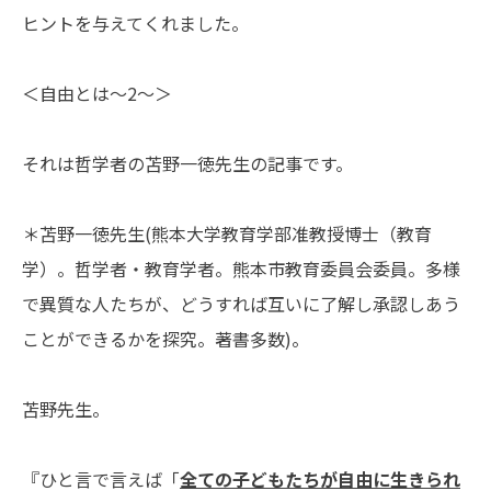
ヒントを与えてくれました。
＜自由とは〜2〜＞
それは哲学者の苫野一徳先生の記事です。
＊苫野一徳先生(熊本大学教育学部准教授博士（教育
学）。哲学者・教育学者。熊本市教育委員会委員。多様
で異質な人たちが、どうすれば互いに了解し承認しあう
ことができるかを探究。著書多数)。
苫野先生。
『ひと言で言えば「
全ての子どもたちが自由に生きられ