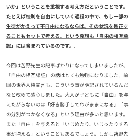
いか」ということを重視する考え方だということです。
たとえば校則を自由にしていく過程の中で、もし一部の
生徒がかえって不自由になるならば、その状況を是正す
ることもセットで考える、という発想も「自由の相互承
認」には含まれているのです。
』
今回は苫野先生の記事ばかりになってしまいましたが、
「自由の相互認証」の話はとても勉強になりました。前
回の世界人権宣言も、こういう事が明記されているんだ
なと改めて感心しました。大人が子どもに「自由」を与
えたがらないのは「好き勝手してわがままになる」「事
の分別がつかなくなる」という理由が多いと思います。
また「自由」を与えると「いじめたり、いじったりする
事が増える」ということもあるでしょう。しかし苫野先