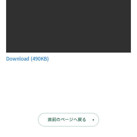
Download (490KB)
直前のページへ戻る