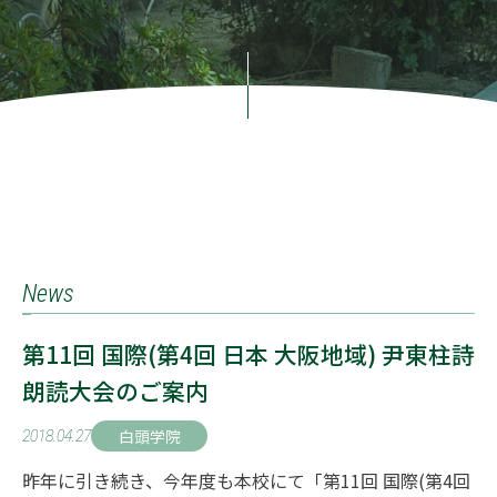
News
第11回 国際(第4回 日本 大阪地域) 尹東柱詩
朗読大会のご案内
白頭学院
2018.04.27
昨年に引き続き、今年度も本校にて「第11回 国際(第4回