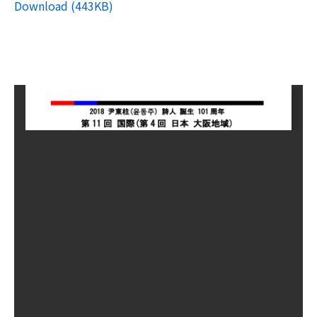
Download (443KB)