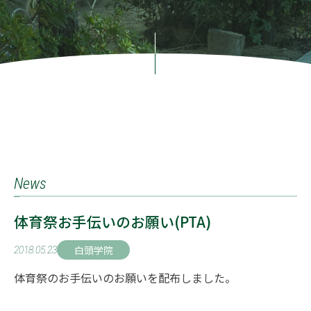
News
体育祭お手伝いのお願い(PTA)
白頭学院
2018.05.23
体育祭のお手伝いのお願いを配布しました。