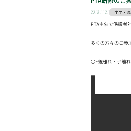
PTA研修のご
中学・高
2018.11.21
PTA主催で保護者
多くの方々のご参
〇~親離れ・子離れ