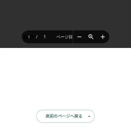
)
直前のページへ戻る