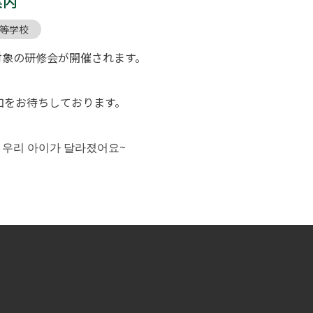
案内
等学校
対象の研修会が開催されます。
加をお待ちしております。
 우리 아이가 달라졌어요~