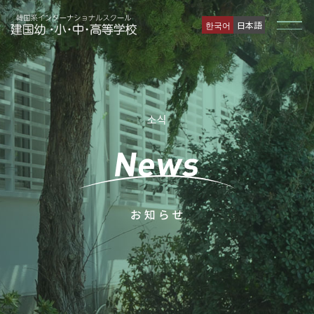
한국어
日本語