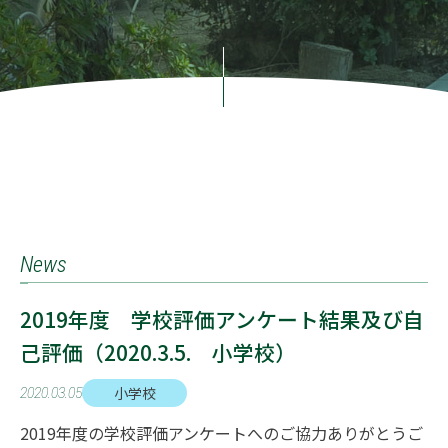
News
2019年度 学校評価アンケート結果及び自
己評価（2020.3.5. 小学校）
小学校
2020.03.05
2019年度の学校評価アンケートへのご協力ありがとうご