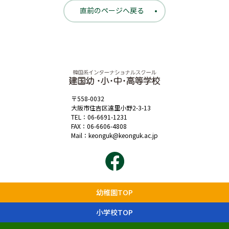
直前のページへ戻る
〒558-0032
大阪市住吉区遠里小野2-3-13
TEL：
06-6691-1231
FAX：06-6606-4808
Mail：
keonguk@keonguk.ac.jp
幼稚園TOP
小学校TOP