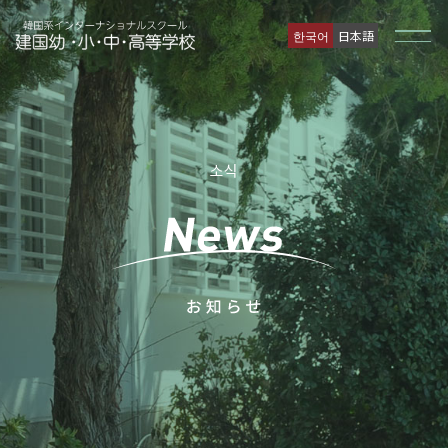
한국어
日本語