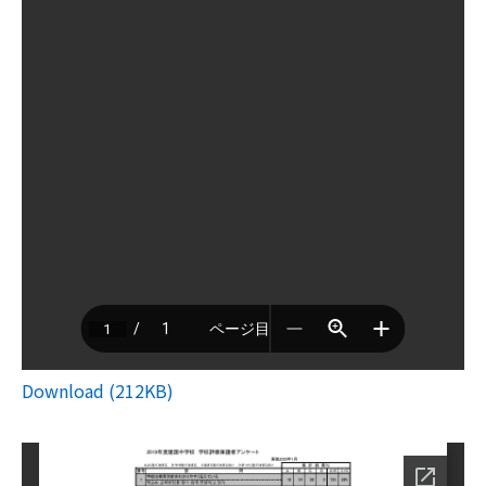
Download (212KB)