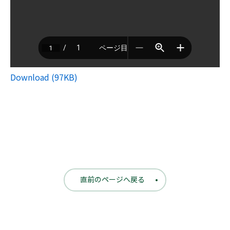
Download (97KB)
直前のページへ戻る