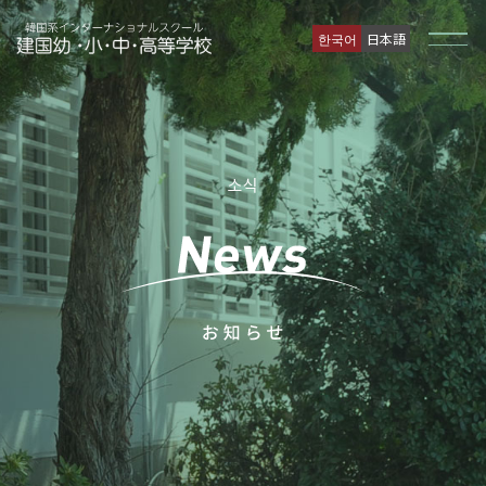
한국어
日本語