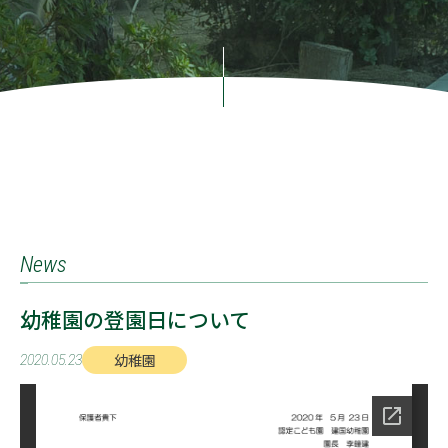
News
幼稚園の登園日について
幼稚園
2020.05.23