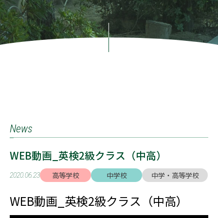
News
WEB動画_英検2級クラス（中高）
高等学校
中学校
中学・高等学校
2020.06.23
WEB動画_英検2級クラス（中高）