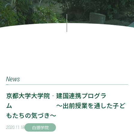
News
京都大学大学院‐建国連携プログラ
ム ～出前授業を通した子ど
もたちの気づき～
白頭学院
2020.11.18