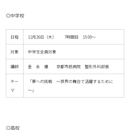
◎中学校
日程
11月26日（木） 7時間目 15:00～
対象
中学生全員対象
講師
金 永 優 京都市民病院 整形外科部長
テー
「夢への挑戦 ～世界の舞台で活躍するために
マ
～」
◎高校