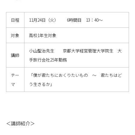
日程
11月24日（火） 6時間目 13：40～
対象
高校1年生対象
小山聖治先生 京都大学経営管理大学院生 大
講師
手旅行会社25年勤務
テー
「僕が君たちにおくりたいもの ～ 君たちはど
マ
う生きるか」
＜講師紹介＞