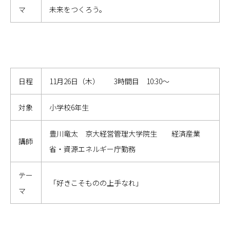
マ
未来をつくろう。
日程
11月26日（木） 3時間目 10:30～
対象
小学校6年生
豊川竜太 京大経営管理大学院生 経済産業
講師
省・資源エネルギー庁勤務
テー
「好きこそものの上手なれ」
マ