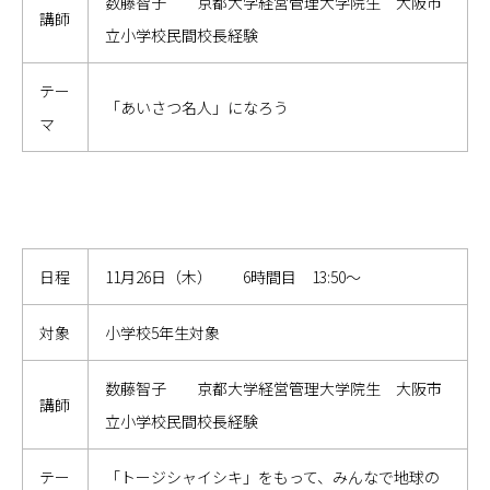
数藤智子 京都大学経営管理大学院生 大阪市
講師
立小学校民間校長経験
テー
「あいさつ名人」になろう
マ
日程
11月26日（木） 6時間目 13:50～
対象
小学校5年生対象
数藤智子 京都大学経営管理大学院生 大阪市
講師
立小学校民間校長経験
テー
「トージシャイシキ」をもって、みんなで地球の