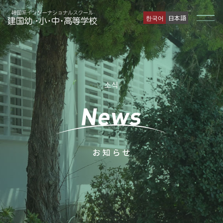
한국어
日本語