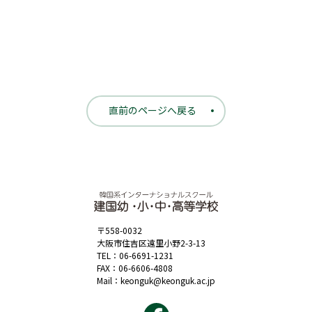
直前のページへ戻る
〒558-0032
大阪市住吉区遠里小野2-3-13
TEL：
06-6691-1231
FAX：06-6606-4808
Mail：
keonguk@keonguk.ac.jp