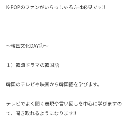
K-POPのファンがいらっしゃる方は必見です‼
～韓国文化DAY②～
１）韓流ドラマの韓国語
韓国のテレビや映画から韓国語を学びます。
テレビでよく聞く表現や言い回しを中心に学びますの
で、聞き取れるようになります‼