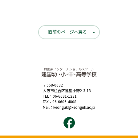
直前のページへ戻る
〒558-0032
大阪市住吉区遠里小野2-3-13
TEL：
06-6691-1231
FAX：06-6606-4808
Mail：
keonguk@keonguk.ac.jp