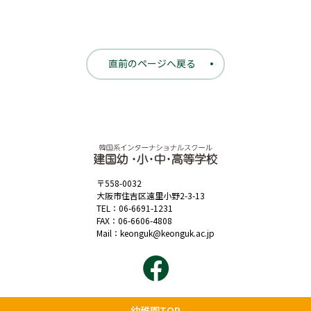
直前のページへ戻る
〒558-0032
大阪市住吉区遠里小野2-3-13
TEL：
06-6691-1231
FAX：06-6606-4808
Mail：
keonguk@keonguk.ac.jp
幼稚園TOP