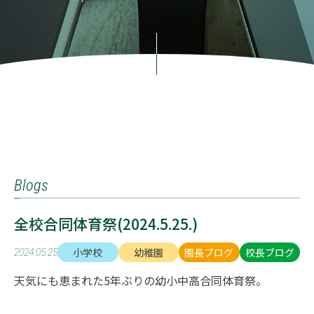
Blogs
全校合同体育祭(2024.5.25.)
小学校
幼稚園
園長ブログ
校長ブログ
2024.05.25
天気にも恵まれた5年ぶりの幼小中高合同体育祭。