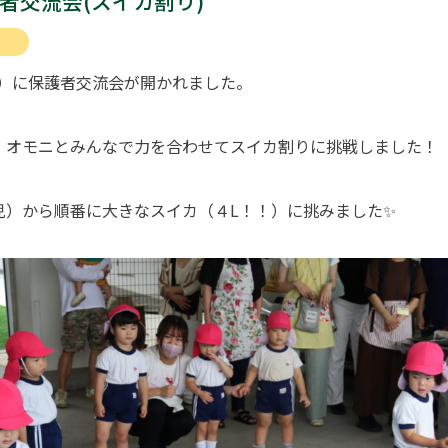
護者交流会(スイカ割り)
（土）に保護者交流会が開かれました。
・オモニとみんなで力を合わせてスイカ割りに挑戦しました！
児）から順番に大きなスイカ（４L！！）に挑みました✨