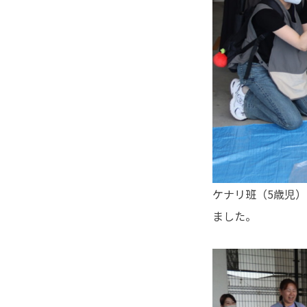
ケナリ班（5歳児
ました。