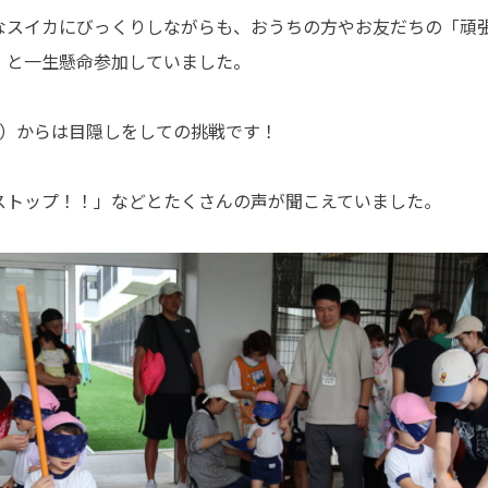
なスイカにびっくりしながらも、おうちの方やお友だちの「頑
」と一生懸命参加していました。
児）からは目隠しをしての挑戦です！
ストップ！！」などとたくさんの声が聞こえていました。