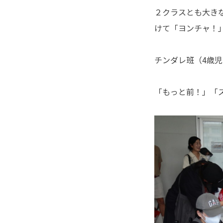
２クラスとも大き
けて「ヨンチャ！
チンダレ班（4歳
「もっと前！」「