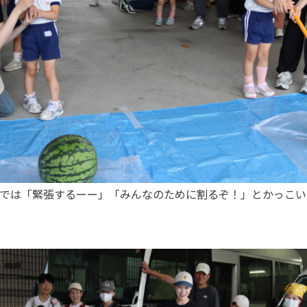
）では「緊張するーー」「みんなのために割るぞ！」とかっこい