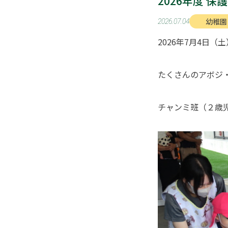
2026年度 保
幼稚園
2026.07.04
2026年7月4日
たくさんのアボジ
チャンミ班（２歳