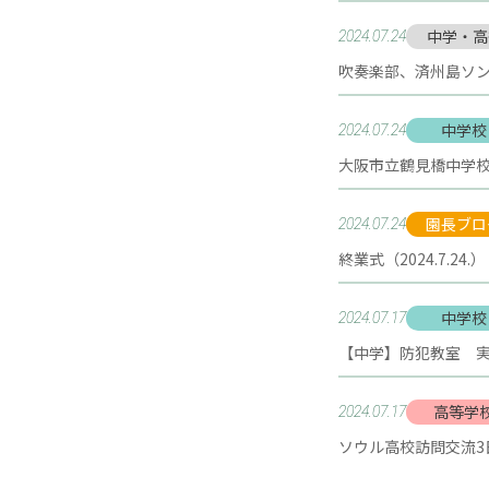
中学・高
2024.07.24
吹奏楽部、済州島ソ
中学校
2024.07.24
大阪市立鶴見橋中学
園長ブロ
2024.07.24
終業式（2024.7.24.）
中学校
2024.07.17
【中学】防犯教室 
高等学
2024.07.17
ソウル高校訪問交流3日目