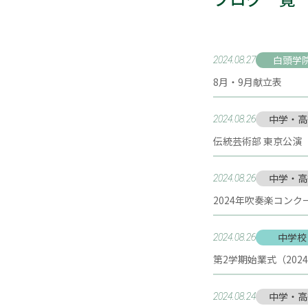
白頭学
2024.08.27
8月・9月献立表
中学・高
2024.08.26
伝統芸術部 東京公演（20
中学・高
2024.08.26
2024年吹奏楽コン
中学校
2024.08.26
第2学期始業式（2024.8
中学・高
2024.08.24