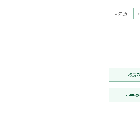
« 先頭
«
校長
小学校