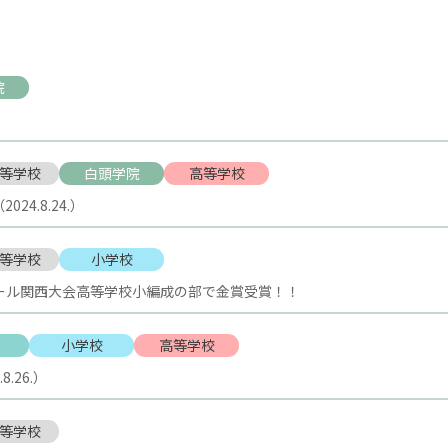
院
等学校
白頭学院
高等学校
24.8.24.）
等学校
小学校
クール関西大会高等学校小編成の部で金賞受賞！！
小学校
高等学校
.26.）
等学校