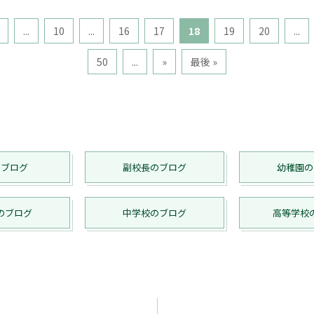
...
10
...
16
17
18
19
20
...
50
...
»
最後 »
のブログ
副校長のブログ
幼稚園の
のブログ
中学校のブログ
高等学校