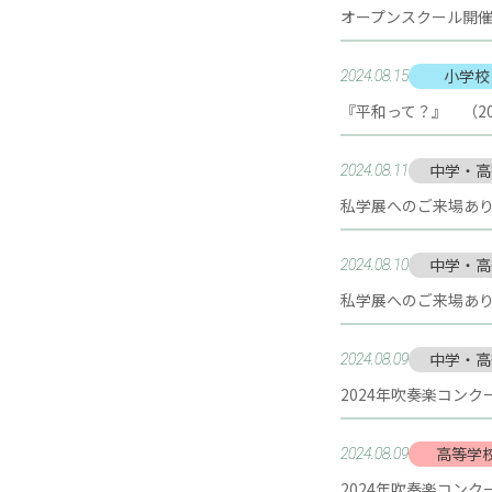
オープンスクール開催
小学校
2024.08.15
『平和って？』 （2024
中学・高
2024.08.11
私学展へのご来場あり
中学・高
2024.08.10
私学展へのご来場あり
中学・高
2024.08.09
2024年吹奏楽コン
高等学
2024.08.09
2024年吹奏楽コン