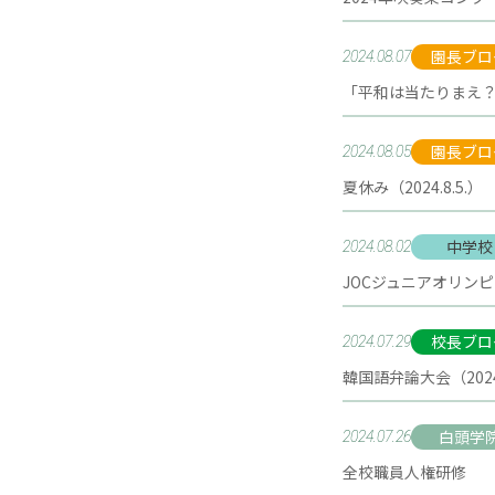
園長ブロ
2024.08.07
「平和は当たりまえ？」（
園長ブロ
2024.08.05
夏休み（2024.8.5.）
中学校
2024.08.02
JOCジュニアオリン
校長ブロ
2024.07.29
韓国語弁論大会（2024.
白頭学
2024.07.26
全校職員人権研修