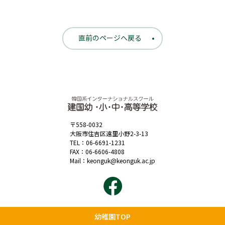
直前のページへ戻る
〒558-0032
大阪市住吉区遠里小野2-3-13
TEL：
06-6691-1231
FAX：06-6606-4808
Mail：
keonguk@keonguk.ac.jp
幼稚園TOP