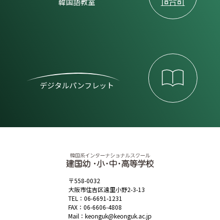
韓国語教室
デジタルパンフレット
〒558-0032
大阪市住吉区遠里小野2-3-13
TEL：
06-6691-1231
FAX：06-6606-4808
Mail：
keonguk@keonguk.ac.jp