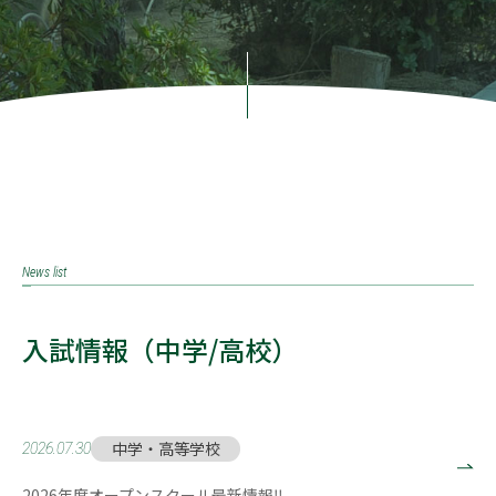
News list
入試情報（中学/高校）
中学・高等学校
2026.07.30
2026年度オープンスクール最新情報‼