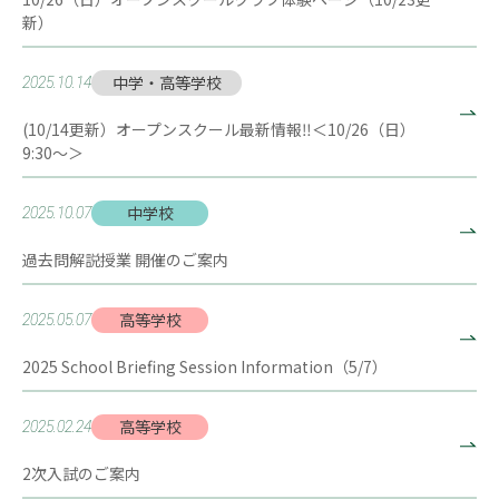
新）
中学・高等学校
2025.10.14
(10/14更新）オープンスクール最新情報‼＜10/26（日）
9:30～＞
中学校
2025.10.07
過去問解説授業 開催のご案内
高等学校
2025.05.07
2025 School Briefing Session Information（5/7）
高等学校
2025.02.24
2次入試のご案内