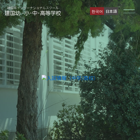
한국어
日本語