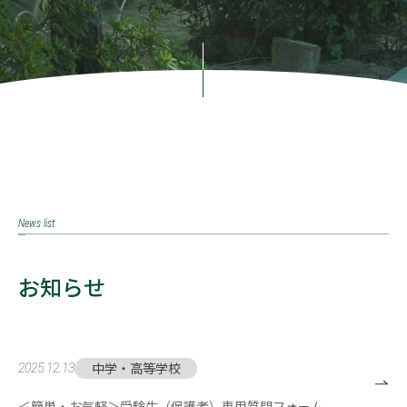
News list
お知らせ
中学・高等学校
2025.12.13
＜簡単・お気軽＞受験生（保護者）専用質問フォーム