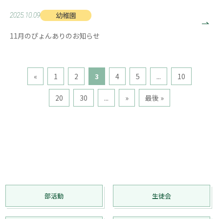
幼稚園
2025.10.09
11月のぴょんありのお知らせ
«
1
2
3
4
5
...
10
20
30
...
»
最後 »
部活動
生徒会