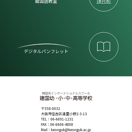
韓国語教室
デジタルパンフレット
〒558-0032
大阪市住吉区遠里小野2-3-13
TEL：
06-6691-1231
FAX：06-6606-4808
Mail：
keonguk@keonguk.ac.jp