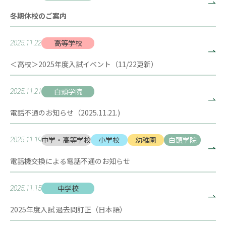
冬期休校のご案内
高等学校
2025.11.22
＜高校＞2025年度入試イベント（11/22更新）
白頭学院
2025.11.21
電話不通のお知らせ（2025.11.21.)
中学・高等学校
小学校
幼稚園
白頭学院
2025.11.19
電話機交換による電話不通のお知らせ
中学校
2025.11.15
2025年度入試 過去問訂正（日本語）