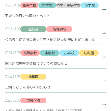
高等学校
中学校
中学・高等学校
小学校
2025.11.09
平城京跡歴史公園のイベント
生徒会
高等学校
2025.11.08
＜高校生徒会防災班＞住吉区総合防災訓練に参加しました
高等学校
中学校
小学校
幼稚園
2025.11.07
感染症罹患時の登校についてのお知らせ
幼稚園
2025.11.06
12月のぴょんありのお知らせ
高等学校
2025.10.28
＜高校受験＞受験生からの質問（2025.10.28更新）